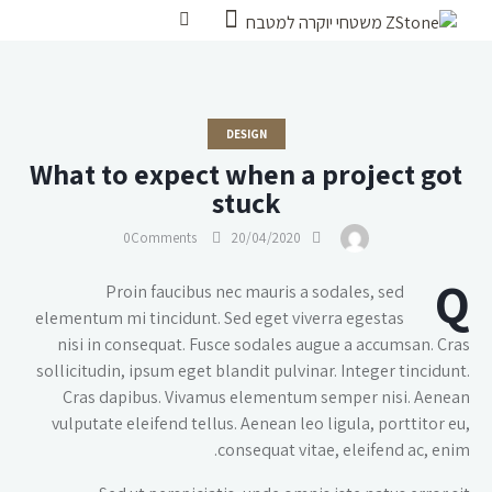
DESIGN
What to expect when a project got
stuck
0
Comments
20/04/2020
Q
Proin faucibus nec mauris a sodales, sed
elementum mi tincidunt. Sed eget viverra egestas
nisi in consequat. Fusce sodales augue a accumsan. Cras
sollicitudin, ipsum eget blandit pulvinar. Integer tincidunt.
Cras dapibus. Vivamus elementum semper nisi. Aenean
vulputate eleifend tellus. Aenean leo ligula, porttitor eu,
consequat vitae, eleifend ac, enim.