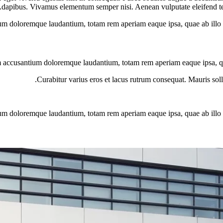
dapibus. Vivamus elementum semper nisi. Aenean vulputate eleifend tellu
ium doloremque laudantium, totam rem aperiam eaque ipsa, quae ab illo inv
em accusantium doloremque laudantium, totam rem aperiam eaque ipsa, quae 
Curabitur varius eros et lacus rutrum consequat. Mauris sol
um doloremque laudantium, totam rem aperiam eaque ipsa, quae ab illo inv