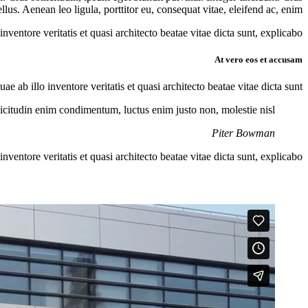
s. Aenean leo ligula, porttitor eu, consequat vitae, eleifend ac, enim.
entore veritatis et quasi architecto beatae vitae dicta sunt, explicabo.
At vero eos et accusam
ab illo inventore veritatis et quasi architecto beatae vitae dicta sunt.
licitudin enim condimentum, luctus enim justo non, molestie nisl.
Piter Bowman
entore veritatis et quasi architecto beatae vitae dicta sunt, explicabo.