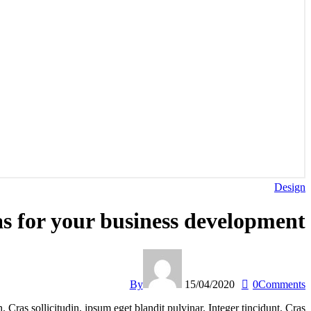
Design
as for your business development
By
15/04/2020
0
Comments
Cras sollicitudin, ipsum eget blandit pulvinar. Integer tincidunt. Cras